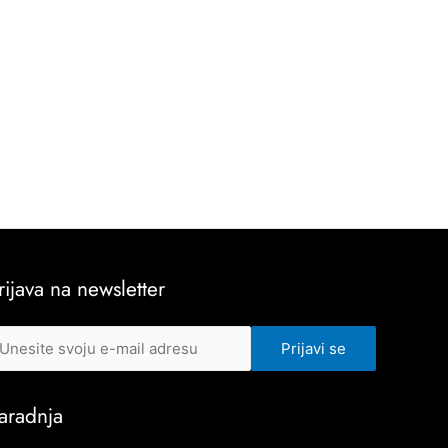
rijava na newsletter
aradnja