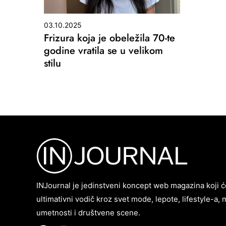
03.10.2025
Frizura koja je obeležila 70-te
godine vratila se u velikom
stilu
INJournal je jedinstveni koncept web magazina koji ć
ultimativni vodič kroz svet mode, lepote, lifestyle-a, 
umetnosti i društvene scene.