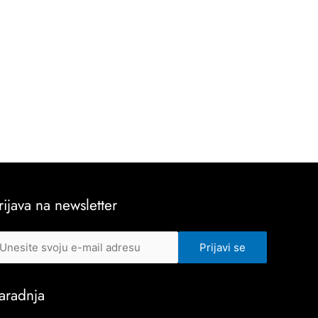
rijava na newsletter
aradnja