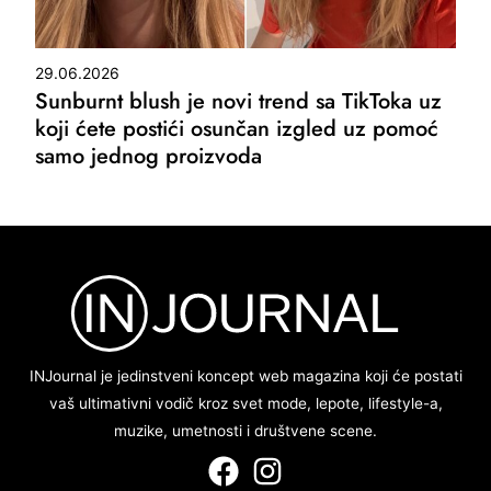
29.06.2026
Sunburnt blush je novi trend sa TikToka uz
koji ćete postići osunčan izgled uz pomoć
samo jednog proizvoda
INJournal je jedinstveni koncept web magazina koji će postati
vaš ultimativni vodič kroz svet mode, lepote, lifestyle-a,
muzike, umetnosti i društvene scene.