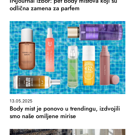
INJournal izbor: pet body mistova koji su
odlična zamena za parfem
13.05.2025
Body mist je ponovo u trendingu, izdvojili
smo naše omiljene mirise