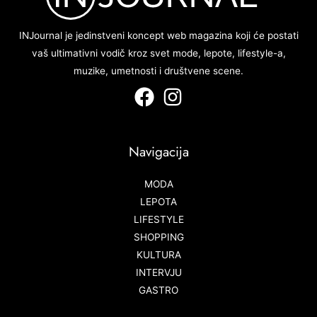
INJournal je jedinstveni koncept web magazina koji će postati
vaš ultimativni vodič kroz svet mode, lepote, lifestyle-a,
muzike, umetnosti i društvene scene.
Navigacija
MODA
LEPOTA
LIFESTYLE
SHOPPING
KULTURA
INTERVJU
GASTRO