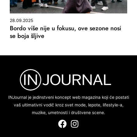
28.09.2025
Bordo više nije u fokusu, ove sezone nosi
se boja šljive
INJournal je jedinstveni koncept web magazina koji će postati
vaš ultimativni vodič kroz svet mode, lepote, lifestyle-a,
muzike, umetnosti i društvene scene.