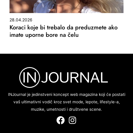
28.04.2026
Koraci koje bi trebalo da preduzmete ako
imate uporne bore na čelu
INJournal je jedinstveni koncept web magazina koji će postati
vaš ultimativni vodič kroz svet mode, lepote, lifestyle-a,
muzike, umetnosti i društvene scene.