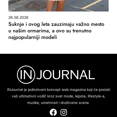
26.06.2026
Suknje i ovog leta zauzimaju važno mesto
u našim ormarima, a ovo su trenutno
najpopularniji modeli
INJournal je jedinstveni koncept web magazina koji će postati
vaš ultimativni vodič kroz svet mode, lepote, lifestyle-a,
muzike, umetnosti i društvene scene.