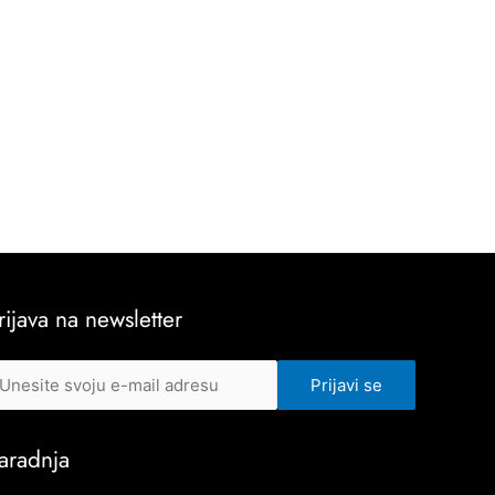
rijava na newsletter
aradnja