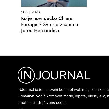
20.06.2026
Ko je novi dečko Chiare
Ferragni? Sve što znamo o
Joséu Hernandezu
INJournal je jedinstveni koncept web magazina koji ć
ultimativni vodič kroz svet mode, lepote, lifestyle-a, 
umetnosti i društvene scene.