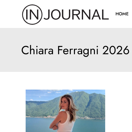
Pređi
na
HOME
sadržaj
Chiara Ferragni 2026