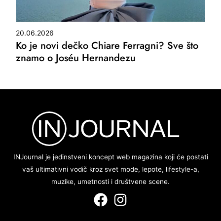
20.06.2026
Ko je novi dečko Chiare Ferragni? Sve što
znamo o Joséu Hernandezu
INJournal je jedinstveni koncept web magazina koji će postati
vaš ultimativni vodič kroz svet mode, lepote, lifestyle-a,
muzike, umetnosti i društvene scene.