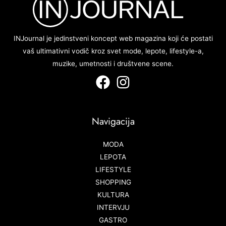
INJournal je jedinstveni koncept web magazina koji će postati
vaš ultimativni vodič kroz svet mode, lepote, lifestyle-a,
muzike, umetnosti i društvene scene.
Navigacija
MODA
LEPOTA
LIFESTYLE
SHOPPING
KULTURA
INTERVJU
GASTRO