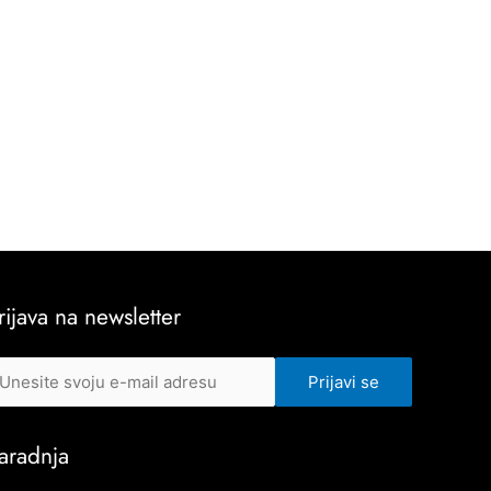
rijava na newsletter
aradnja