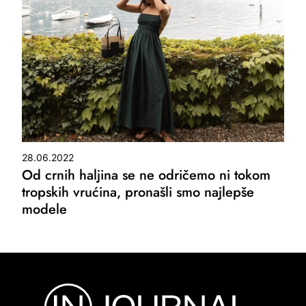
28.06.2022
Od crnih haljina se ne odričemo ni tokom
tropskih vrućina, pronašli smo najlepše
modele