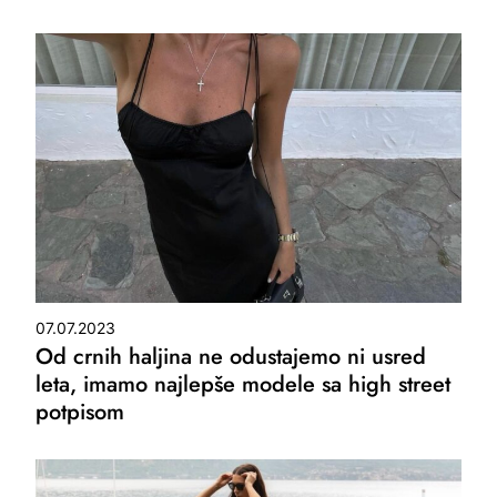
07.07.2023
Od crnih haljina ne odustajemo ni usred
leta, imamo najlepše modele sa high street
potpisom