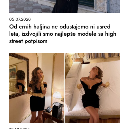
05.07.2026
Od crnih haljina ne odustajemo ni usred
leta, izdvojili smo najlepše modele sa high
street potpisom