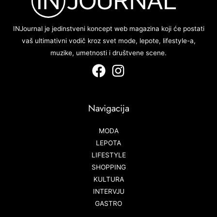
INJournal je jedinstveni koncept web magazina koji će postati
vaš ultimativni vodič kroz svet mode, lepote, lifestyle-a,
muzike, umetnosti i društvene scene.
Navigacija
MODA
LEPOTA
LIFESTYLE
SHOPPING
KULTURA
INTERVJU
GASTRO