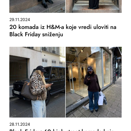
29.11.2024
20 komada iz H&M-a koje vredi uloviti na
Black Friday sniženju
28.11.2024