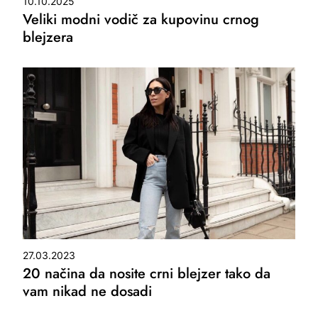
10.10.2025
Veliki modni vodič za kupovinu crnog
blejzera
27.03.2023
20 načina da nosite crni blejzer tako da
vam nikad ne dosadi