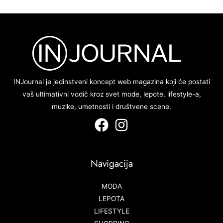
INJournal je jedinstveni koncept web magazina koji će postati
vaš ultimativni vodič kroz svet mode, lepote, lifestyle-a,
muzike, umetnosti i društvene scene.
Navigacija
MODA
LEPOTA
LIFESTYLE