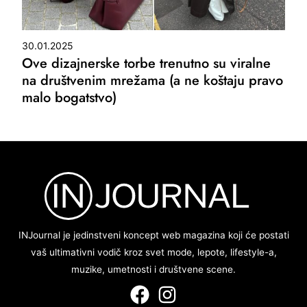
30.01.2025
Ove dizajnerske torbe trenutno su viralne
na društvenim mrežama (a ne koštaju pravo
malo bogatstvo)
INJournal je jedinstveni koncept web magazina koji će postati
vaš ultimativni vodič kroz svet mode, lepote, lifestyle-a,
muzike, umetnosti i društvene scene.