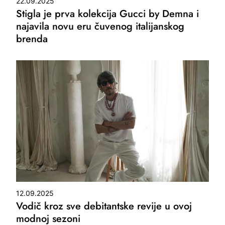
22.09.2025
Stigla je prva kolekcija Gucci by Demna i
najavila novu eru čuvenog italijanskog
brenda
12.09.2025
Vodič kroz sve debitantske revije u ovoj
modnoj sezoni