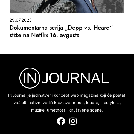
29.07.2023
Dokumentarna serija „Depp vs. Heard“
stiže na Netflix 16. avgusta
INJournal je jedinstveni koncept web magazina koji će postati
vaš ultimativni vodič kroz svet mode, lepote, lifestyle-a,
muzike, umetnosti i društvene scene.