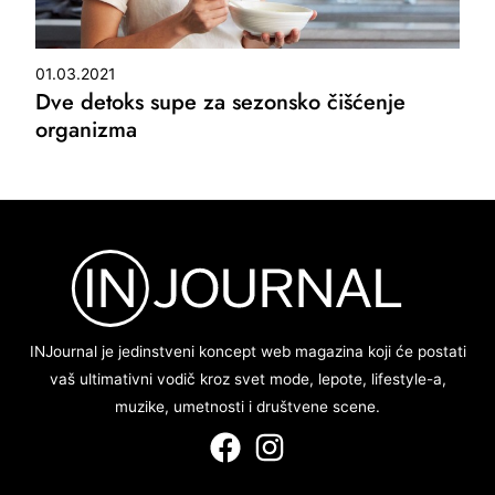
01.03.2021
Dve detoks supe za sezonsko čišćenje
organizma
INJournal je jedinstveni koncept web magazina koji će postati
vaš ultimativni vodič kroz svet mode, lepote, lifestyle-a,
muzike, umetnosti i društvene scene.