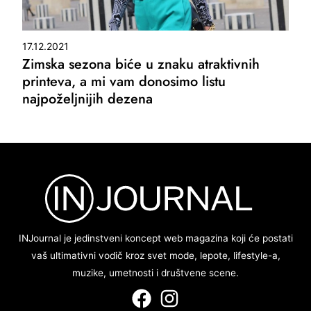
17.12.2021
Zimska sezona biće u znaku atraktivnih
printeva, a mi vam donosimo listu
najpoželjnijih dezena
INJournal je jedinstveni koncept web magazina koji će postati
vaš ultimativni vodič kroz svet mode, lepote, lifestyle-a,
muzike, umetnosti i društvene scene.