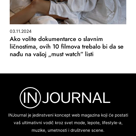
03.11.2024
Ako volite dokumentarce o slavnim
ličnostima, ovih 10 filmova trebalo bi da se
nađu na vašoj „must watch“ listi
INJournal je jedinstveni koncept web magazina koji će postati
vaš ultimativni vodič kroz svet mode, lepote, lifestyle-a,
muzike, umetnosti i društvene scene.