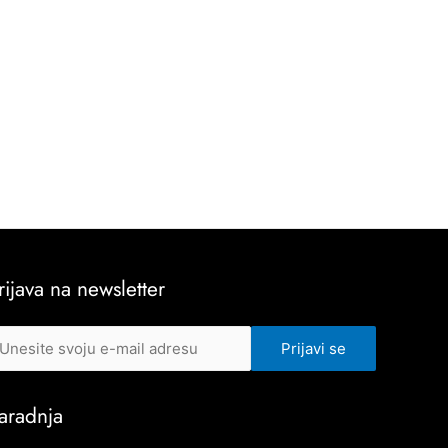
rijava na newsletter
aradnja