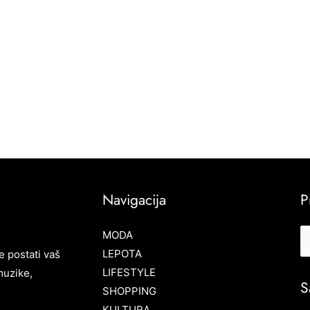
Navigacija
P
MODA
LEPOTA
e postati vaš
LIFESTYLE
muzike,
S
SHOPPING
KULTURA