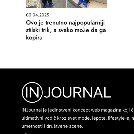
09.04.2025
Ovo je trenutno najpopularniji
stilski trik, a svako može da ga
kopira
INJournal je jedinstveni koncept web magazina koji ć
ultimativni vodič kroz svet mode, lepote, lifestyle-a, 
umetnosti i društvene scene.