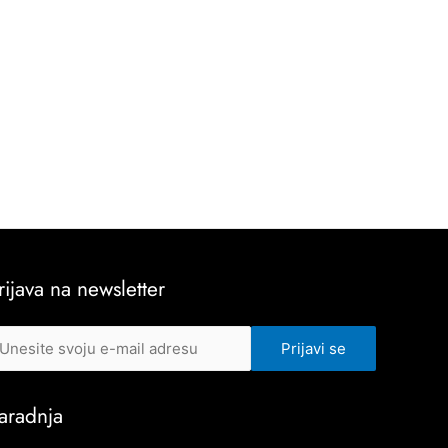
rijava na newsletter
aradnja