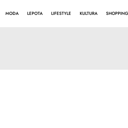
MODA
LEPOTA
LIFESTYLE
KULTURA
SHOPPIN