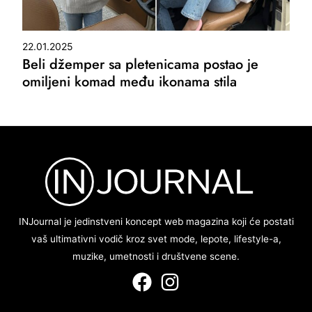
22.01.2025
Beli džemper sa pletenicama postao je
omiljeni komad među ikonama stila
INJournal je jedinstveni koncept web magazina koji će postati
vaš ultimativni vodič kroz svet mode, lepote, lifestyle-a,
muzike, umetnosti i društvene scene.