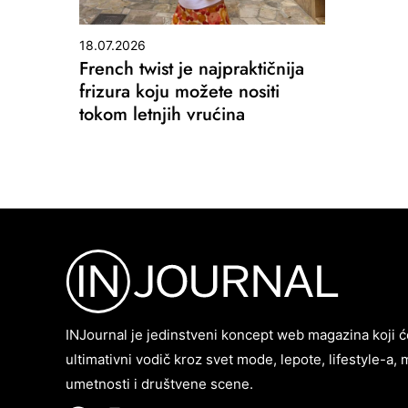
18.07.2026
French twist je najpraktičnija
frizura koju možete nositi
tokom letnjih vrućina
INJournal je jedinstveni koncept web magazina koji ć
ultimativni vodič kroz svet mode, lepote, lifestyle-a, 
umetnosti i društvene scene.