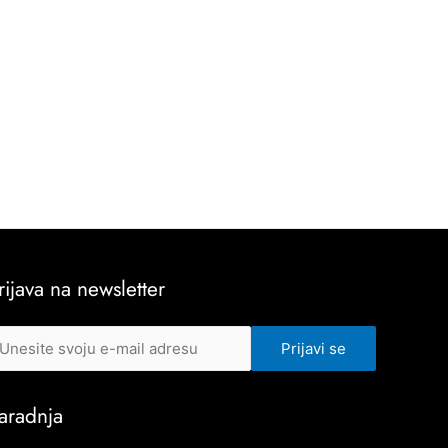
rijava na newsletter
aradnja