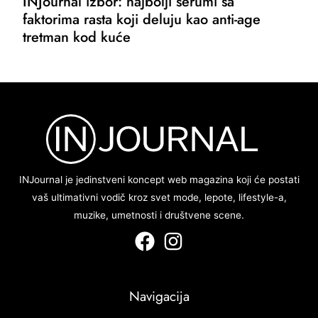
INJournal izbor: najbolji serumi sa
faktorima rasta koji deluju kao anti-age
tretman kod kuće
INJournal je jedinstveni koncept web magazina koji će postati
vaš ultimativni vodič kroz svet mode, lepote, lifestyle-a,
muzike, umetnosti i društvene scene.
Navigacija