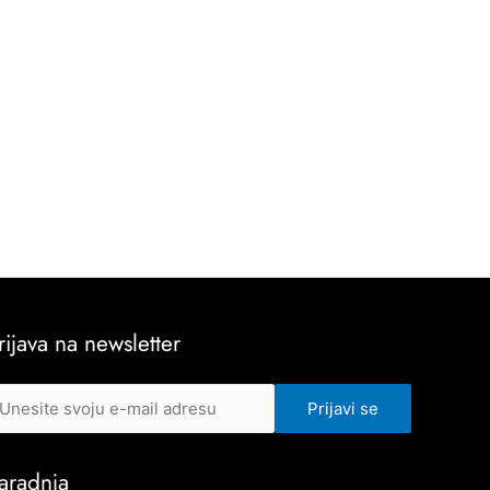
rijava na newsletter
aradnja