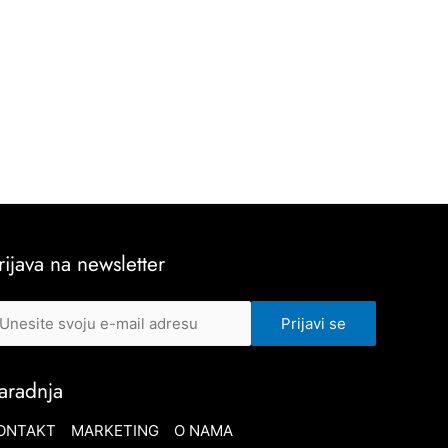
rijava na newsletter
aradnja
ONTAKT
MARKETING
O NAMA