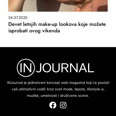
24.07.2020
Devet letnjih make-up lookova koje možete
isprobati ovog vikenda
INJournal je jedinstveni koncept web magazina koji će postati
vaš ultimativni vodič kroz svet mode, lepote, lifestyle-a,
muzike, umetnosti i društvene scene.