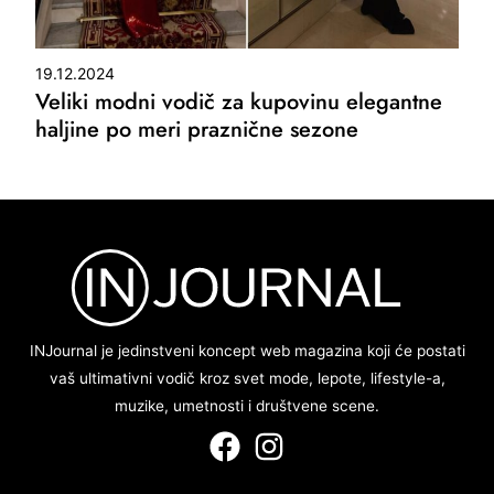
19.12.2024
Veliki modni vodič za kupovinu elegantne
haljine po meri praznične sezone
INJournal je jedinstveni koncept web magazina koji će postati
vaš ultimativni vodič kroz svet mode, lepote, lifestyle-a,
muzike, umetnosti i društvene scene.