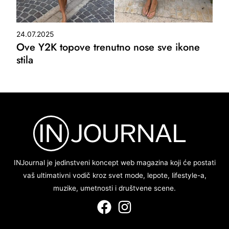
24.07.2025
Ove Y2K topove trenutno nose sve ikone
stila
INJournal je jedinstveni koncept web magazina koji će postati
vaš ultimativni vodič kroz svet mode, lepote, lifestyle-a,
muzike, umetnosti i društvene scene.