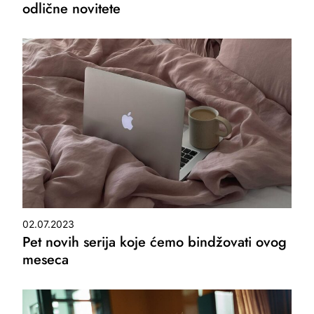
odlične novitete
02.07.2023
Pet novih serija koje ćemo bindžovati ovog
meseca