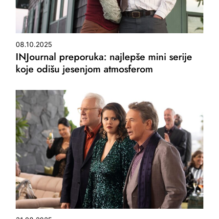
08.10.2025
INJournal preporuka: najlepše mini serije
koje odišu jesenjom atmosferom