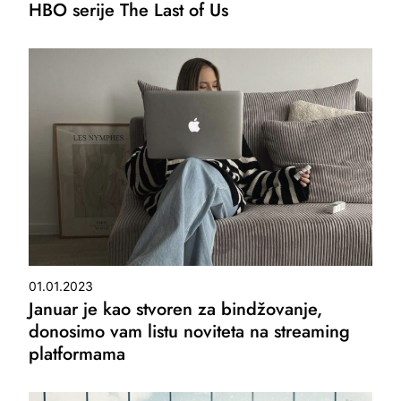
HBO serije The Last of Us
01.01.2023
Januar je kao stvoren za bindžovanje,
donosimo vam listu noviteta na streaming
platformama