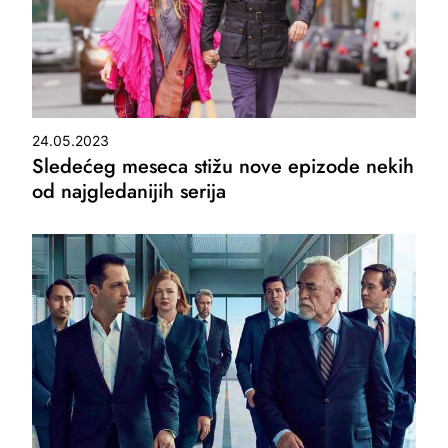
24.05.2023
Sledećeg meseca stižu nove epizode nekih
od najgledanijih serija