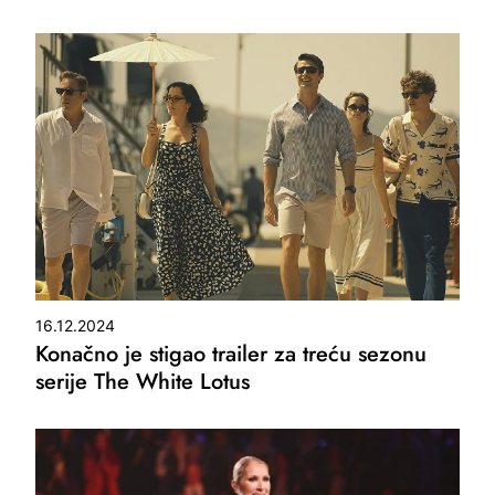
16.12.2024
Konačno je stigao trailer za treću sezonu
serije The White Lotus