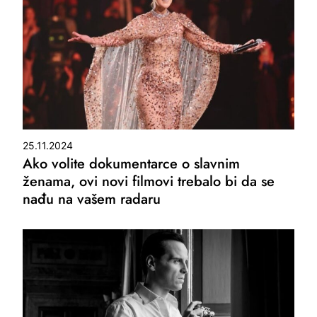
25.11.2024
Ako volite dokumentarce o slavnim
ženama, ovi novi filmovi trebalo bi da se
nađu na vašem radaru