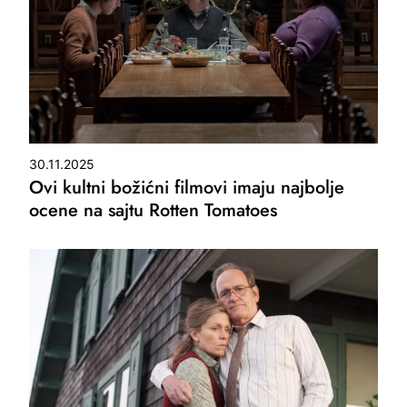
30.11.2025
Ovi kultni božićni filmovi imaju najbolje
ocene na sajtu Rotten Tomatoes