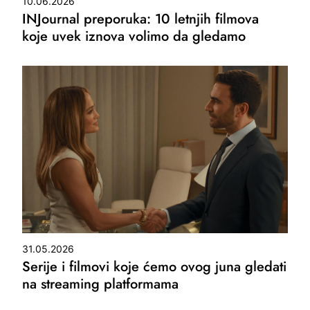
10.06.2026
INJournal preporuka: 10 letnjih filmova
koje uvek iznova volimo da gledamo
31.05.2026
Serije i filmovi koje ćemo ovog juna gledati
na streaming platformama