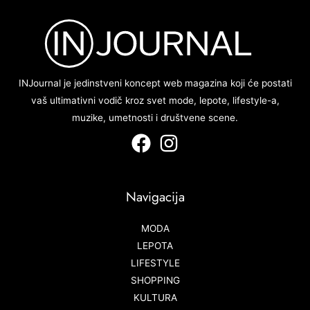
INJournal je jedinstveni koncept web magazina koji će postati
vaš ultimativni vodič kroz svet mode, lepote, lifestyle-a,
muzike, umetnosti i društvene scene.
Navigacija
MODA
LEPOTA
LIFESTYLE
SHOPPING
KULTURA