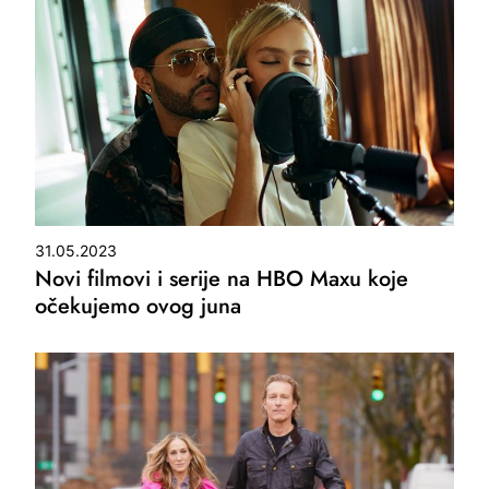
31.05.2023
Novi filmovi i serije na HBO Maxu koje
očekujemo ovog juna