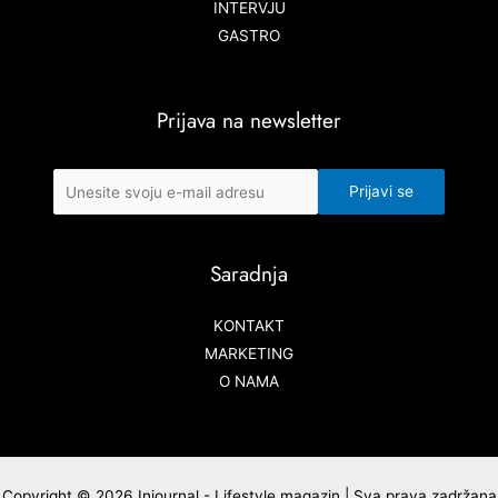
INTERVJU
GASTRO
Prijava na newsletter
Saradnja
KONTAKT
MARKETING
O NAMA
Copyright © 2026 Injournal - Lifestyle magazin | Sva prava zadržana