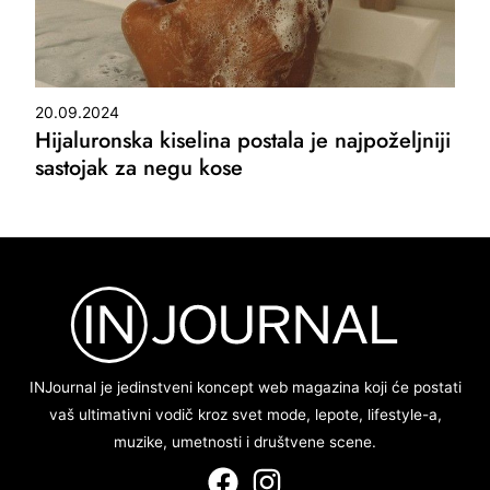
20.09.2024
Hijaluronska kiselina postala je najpoželjniji
sastojak za negu kose
INJournal je jedinstveni koncept web magazina koji će postati
vaš ultimativni vodič kroz svet mode, lepote, lifestyle-a,
muzike, umetnosti i društvene scene.