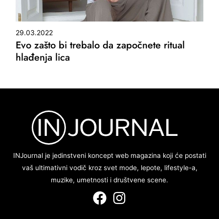
29.03.2022
Evo zašto bi trebalo da započnete ritual
hlađenja lica
INJournal je jedinstveni koncept web magazina koji će postati
vaš ultimativni vodič kroz svet mode, lepote, lifestyle-a,
muzike, umetnosti i društvene scene.