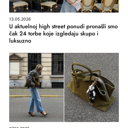
13.05.2026
U aktuelnoj high street ponudi pronašli smo
čak 24 torbe koje izgledaju skupo i
luksuzno