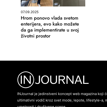
07.09.2025
Hrom ponovo vlada svetom
enterijera, evo kako možete
da ga implementirate u svoj
životni prostor
INJournal je jedinstveni koncept web magazina koji ć
ultimativni vodič kroz svet mode, lepote, lifestyle-a, 
umetnosti i društvene scene.