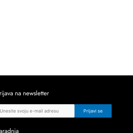
rijava na newsletter
aradnja