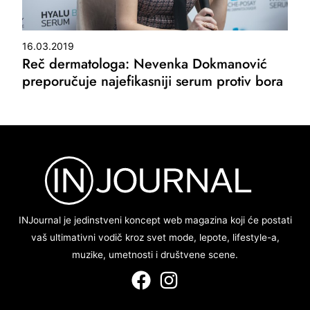
16.03.2019
Reč dermatologa: Nevenka Dokmanović
preporučuje najefikasniji serum protiv bora
INJournal je jedinstveni koncept web magazina koji će postati
vaš ultimativni vodič kroz svet mode, lepote, lifestyle-a,
muzike, umetnosti i društvene scene.