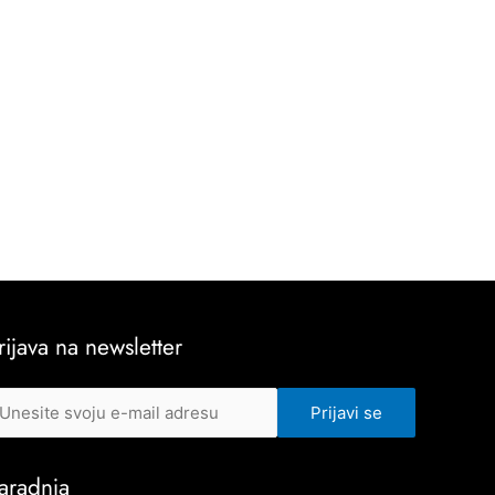
rijava na newsletter
aradnja