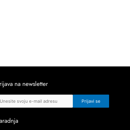
rijava na newsletter
aradnja