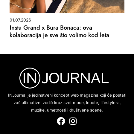
01.07.2026
Insta Grand x Bura Bonaca: ova
kolaboracija je sve što volimo kod leta
INJournal je jedinstveni koncept web magazina koji će postati
vaš ultimativni vodič kroz svet mode, lepote, lifestyle-a,
muzike, umetnosti i društvene scene.