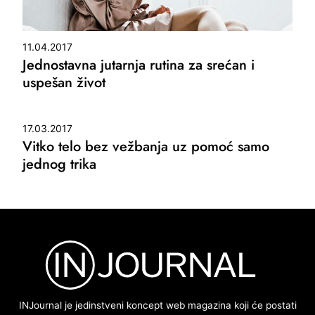
11.04.2017
Jednostavna jutarnja rutina za srećan i
uspešan život
17.03.2017
Vitko telo bez vežbanja uz pomoć samo
jednog trika
INJournal je jedinstveni koncept web magazina koji će postati