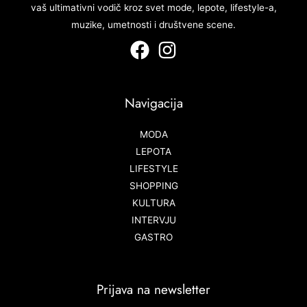
vaš ultimativni vodič kroz svet mode, lepote, lifestyle-a,
muzike, umetnosti i društvene scene.
Navigacija
MODA
LEPOTA
LIFESTYLE
SHOPPING
KULTURA
INTERVJU
GASTRO
Prijava na newsletter