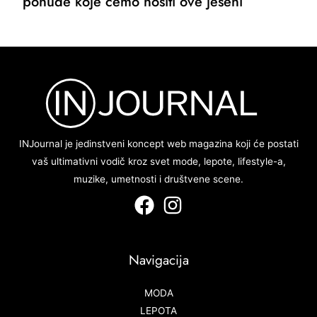
ponude koje ćemo nositi ove jeseni
INJournal je jedinstveni koncept web magazina koji će postati
vaš ultimativni vodič kroz svet mode, lepote, lifestyle-a,
muzike, umetnosti i društvene scene.
Navigacija
MODA
LEPOTA