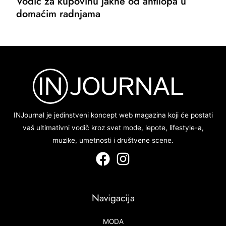
Vodič za kupovinu jakne od antilopa u
domaćim radnjama
INJournal je jedinstveni koncept web magazina koji će postati
vaš ultimativni vodič kroz svet mode, lepote, lifestyle-a,
muzike, umetnosti i društvene scene.
Navigacija
MODA