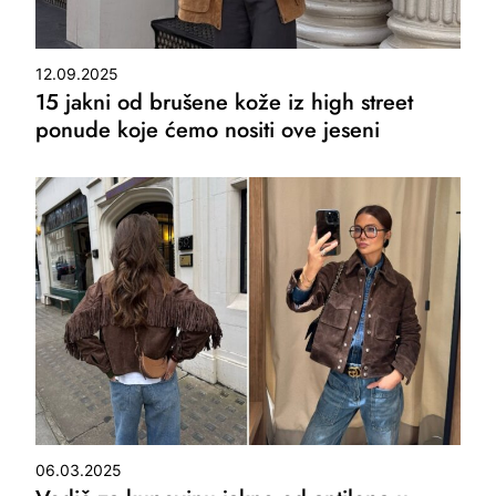
12.09.2025
15 jakni od brušene kože iz high street
ponude koje ćemo nositi ove jeseni
06.03.2025