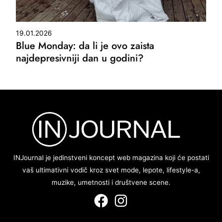
19.01.2026
Blue Monday: da li je ovo zaista
najdepresivniji dan u godini?
INJournal je jedinstveni koncept web magazina koji će postati
vaš ultimativni vodič kroz svet mode, lepote, lifestyle-a,
muzike, umetnosti i društvene scene.