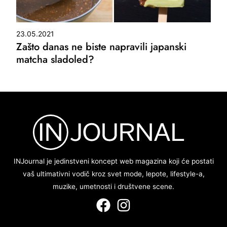
23.05.2021
Zašto danas ne biste napravili japanski
matcha sladoled?
INJournal je jedinstveni koncept web magazina koji će postati
vaš ultimativni vodič kroz svet mode, lepote, lifestyle-a,
muzike, umetnosti i društvene scene.