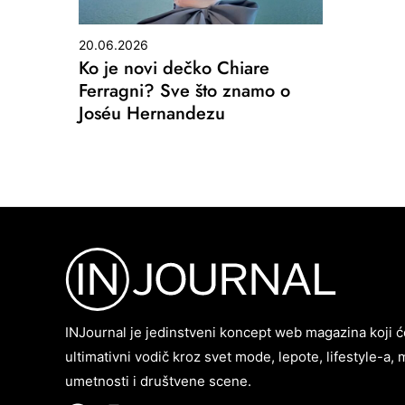
20.06.2026
Ko je novi dečko Chiare
Ferragni? Sve što znamo o
Joséu Hernandezu
INJournal je jedinstveni koncept web magazina koji ć
ultimativni vodič kroz svet mode, lepote, lifestyle-a, 
umetnosti i društvene scene.