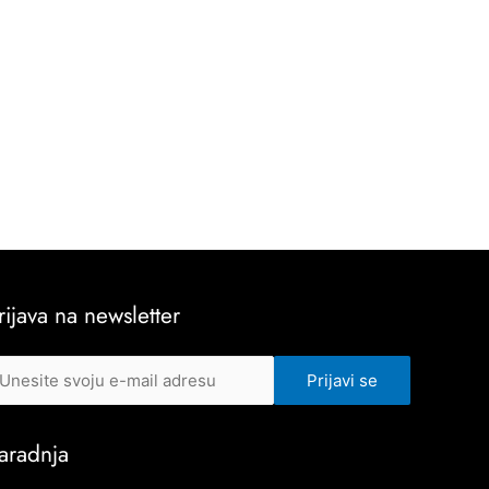
rijava na newsletter
aradnja