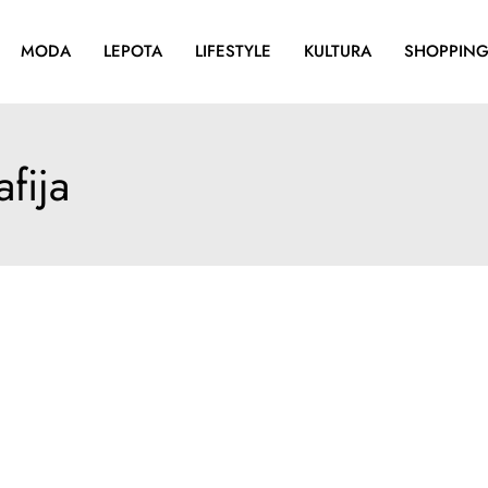
MODA
LEPOTA
LIFESTYLE
KULTURA
SHOPPIN
fija