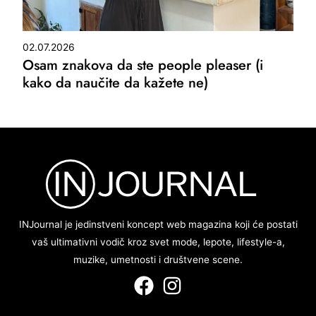
02.07.2026
Osam znakova da ste people pleaser (i
kako da naučite da kažete ne)
INJournal je jedinstveni koncept web magazina koji će postati
vaš ultimativni vodič kroz svet mode, lepote, lifestyle-a,
muzike, umetnosti i društvene scene.