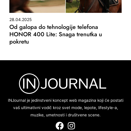
28.04.2025
Od galopa do tehnologije telefona
HONOR 400 Lite: Snaga trenutka u
pokretu
INJournal je jedinstveni koncept web magazina koji će postati
vaš ultimativni vodič kroz svet mode, lepote, lifestyle-a,
muzike, umetnosti i društvene scene.