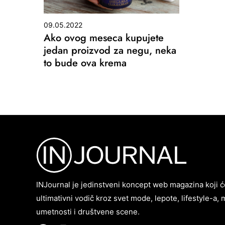
09.05.2022
Ako ovog meseca kupujete
jedan proizvod za negu, neka
to bude ova krema
INJournal je jedinstveni koncept web magazina koji ć
ultimativni vodič kroz svet mode, lepote, lifestyle-a, 
umetnosti i društvene scene.