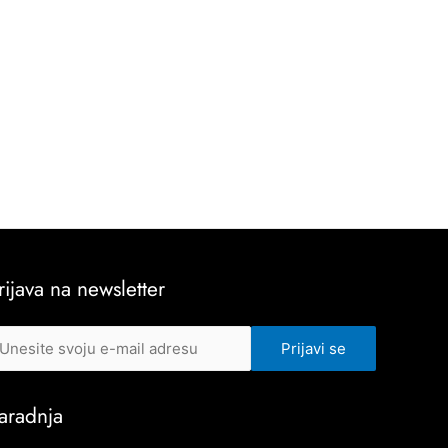
rijava na newsletter
aradnja