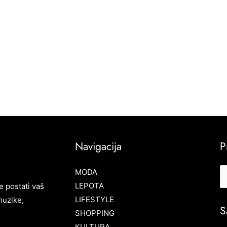
Navigacija
P
MODA
LEPOTA
e postati vaš
LIFESTYLE
muzike,
S
SHOPPING
KULTURA