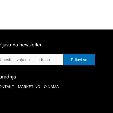
rijava na newsletter
aradnja
ONTAKT
MARKETING
O NAMA