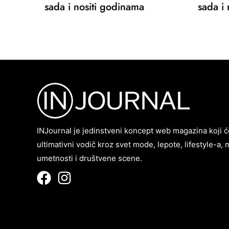
sada i nositi godinama
sada i
INJournal je jedinstveni koncept web magazina koji ć
ultimativni vodič kroz svet mode, lepote, lifestyle-a, 
umetnosti i društvene scene.