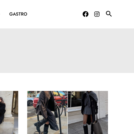
G
GASTRO