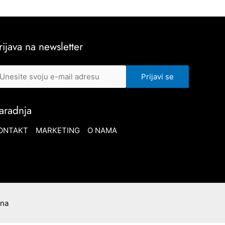
rijava na newsletter
aradnja
ONTAKT
MARKETING
O NAMA
ana