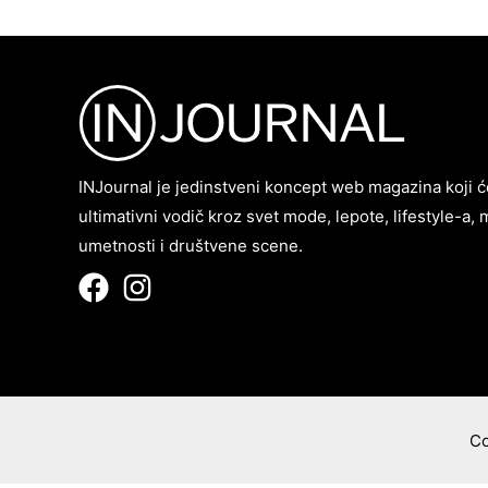
INJournal je jedinstveni koncept web magazina koji ć
ultimativni vodič kroz svet mode, lepote, lifestyle-a, 
umetnosti i društvene scene.
Co